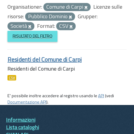
Organisationer:
Comune di Carpi
Licenze sulle
risorse:
Pubblico Dominio
Grupper:
Società
Format:
CSV
RISULTATO DEL FILTRO
Residenti del Comune di Carpi
Residenti del Comune di Carpi
CSV
E' possibile inoltre accedere al registro usando le
API
(vedi
Documentazione API
).
Informazioni
Lista cataloghi