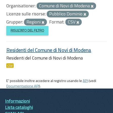
Organisationer:
Comune di Novi di Modena
Licenze sulle risorse:
Pubblico Dominio
Grupper:
Regioni
Format:
CSV
RISULTATO DEL FILTRO
Residenti del Comune di Novi di Modena
Residenti del Comune di Novi di Modena
CSV
E' possibile inoltre accedere al registro usando le
API
(vedi
Documentazione API
).
Informazioni
Lista cataloghi