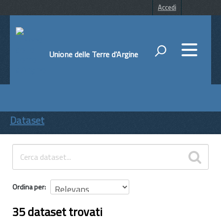
Accedi
Unione delle Terre d'Argine
DATI
ENTI
Dataset
TEMI
INFORMAZIONI
Ordina per
35 dataset trovati