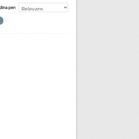
dina per