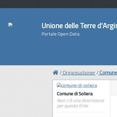
Unione delle Terre d'Argi
Portale Open Data
Organisationer
Comune 
Comune di Soliera
Non c'è una descrizione
per questo Ente