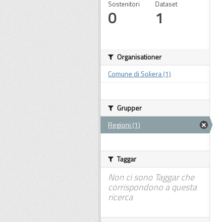
Sostenitori
Dataset
0
1
Organisationer
Comune di Soliera (1)
Grupper
Regioni (1)
Taggar
Non ci sono Taggar che
corrispondono a questa
ricerca