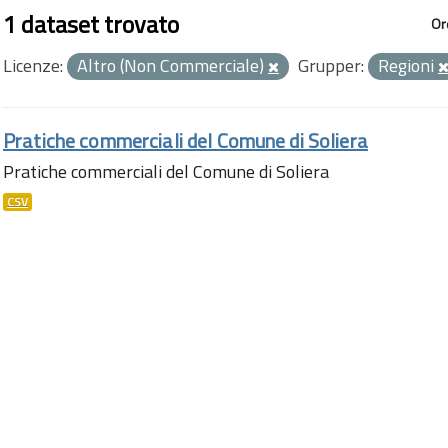
1 dataset trovato
Or
Licenze:
Altro (Non Commerciale)
Grupper:
Regioni
Pratiche commerciali del Comune di Soliera
Pratiche commerciali del Comune di Soliera
CSV