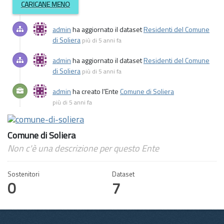
CARICANE MENO
admin
ha aggiornato il dataset
Residenti del Comune
di Soliera
più di 5 anni fa
admin
ha aggiornato il dataset
Residenti del Comune
di Soliera
più di 5 anni fa
admin
ha creato l'Ente
Comune di Soliera
più di 5 anni fa
Comune di Soliera
Non c'è una descrizione per questo Ente
Sostenitori
Dataset
0
7